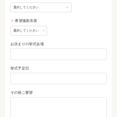
※
希望撮影衣裳
お決まりの挙式会場
挙式予定日
その他ご要望