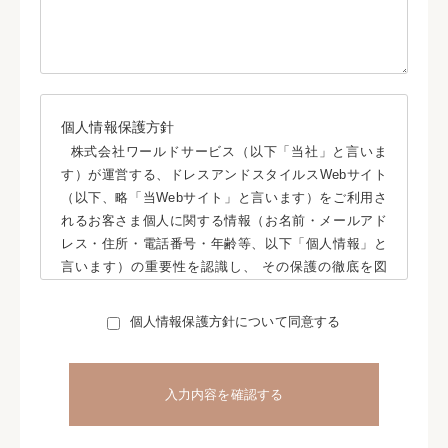
個人情報保護方針
株式会社ワールドサービス（以下「当社」と言いま
す）が運営する、ドレスアンドスタイルスWebサイト
（以下、略「当Webサイト」と言います）をご利用さ
れるお客さま個人に関する情報（お名前・メールアド
レス・住所・電話番号・年齢等、以下「個人情報」と
言います）の重要性を認識し、 その保護の徹底を図
り、お客さまの信頼を得るため、関係する法律やガイ
ドラインなどを遵守するものとします。 以下にその基
個人情報保護方針について同意する
本方針を挙げこれを徹底するものとします。
個人情報収集の目的
当Webサイトでは、お客様の氏名、会社名、所属部署
名、住所、電話番号/FAX番号、Eメールアドレス等の
個人情報をお預かりする場合があります。