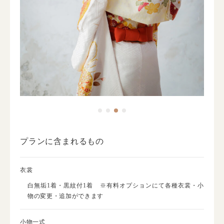
プランに含まれるもの
衣裳
白無垢1着・黒紋付1着 ※有料オプションにて各種衣裳・小
物の変更・追加ができます
小物一式