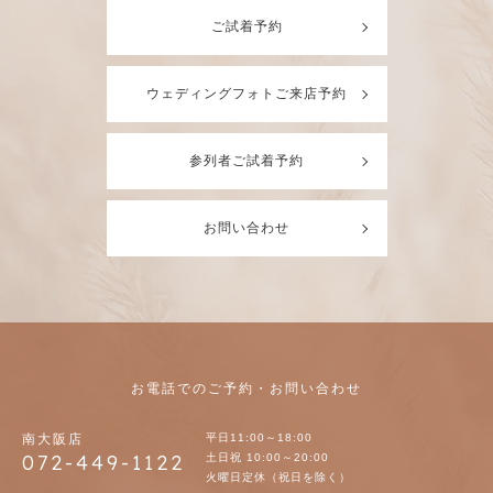
ご試着予約
ウェディングフォトご来店予約
参列者ご試着予約
お問い合わせ
お電話でのご予約・お問い合わせ
南大阪店
平日11:00～18:00
072-449-1122
土日祝 10:00～20:00
火曜日定休（祝日を除く）