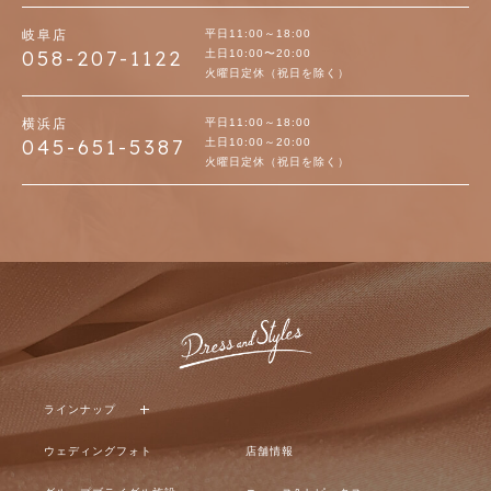
岐阜店
平日11:00～18:00
058-207-1122
土日10:00〜20:00
火曜日定休（祝日を除く）
横浜店
平日11:00～18:00
045-651-5387
土日10:00～20:00
火曜日定休（祝日を除く）
ラインナップ
ウェディングフォト
店舗情報