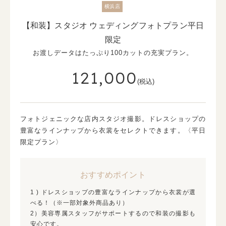
横浜店
【和装】スタジオ ウェディングフォトプラン平日
限定
お渡しデータはたっぷり100カットの充実プラン。
121,000
(税込)
フォトジェニックな店内スタジオ撮影。ドレスショップの
豊富なラインナップから衣裳をセレクトできます。〈平日
限定プラン〉
おすすめポイント
1 ) ドレスショップの豊富なラインナップから衣裳が選
べる！（※一部対象外商品あり）
2）美容専属スタッフがサポートするので和装の撮影も
安心です。