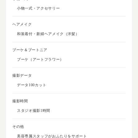
小物一式・アクセサリー
ヘアメイク
和装着付・新婦ヘアメイク（洋髪）
ブーケ＆ブートニア
ブーケ（アートフラワー）
撮影データ
データ100カット
撮影時間
スタジオ撮影1時間
その他
美容専属スタッフがおふたりをサポート