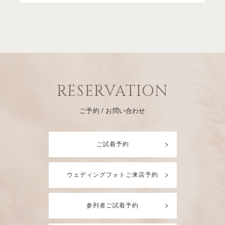
RESERVATION
ご予約 / お問い合わせ
ご試着予約
ウェディングフォトご来店予約
参列者ご試着予約