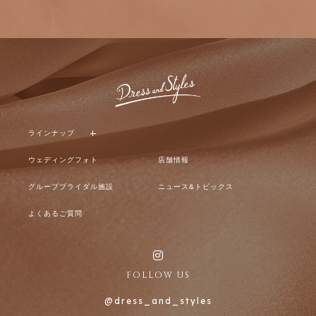
ラインナップ
ウェディングフォト
店舗情報
グループブライダル施設
ニュース&トピックス
よくあるご質問
FOLLOW US
@dress_and_styles