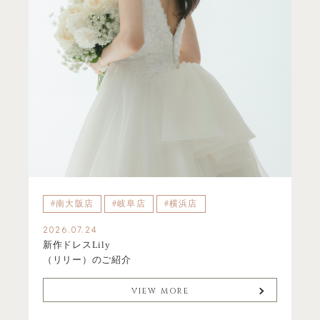
#南大阪店
#岐阜店
#横浜店
2026.07.24
新作ドレスLily
（リリー）のご紹介
VIEW MORE