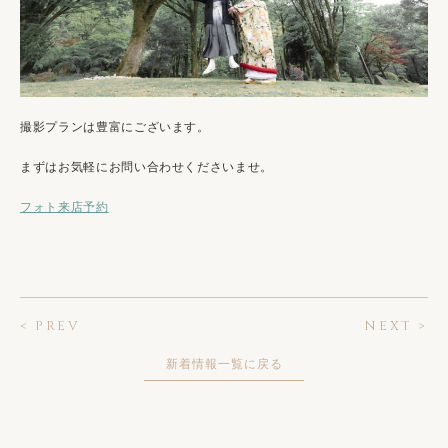
撮影プランは豊富にございます。
まずはお気軽にお問い合わせくださいませ。
フォト来店予約
< PREV
NEXT >
新着情報一覧に戻る