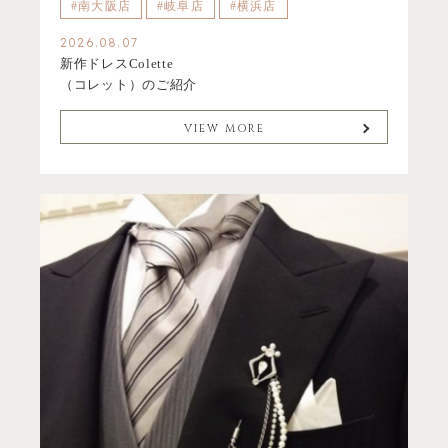
#南大阪店
#岐阜店
#横浜店
2026.08.07
新作ドレスColette
（コレット）のご紹介
VIEW MORE