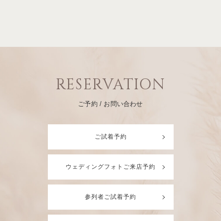
RESERVATION
ご予約 / お問い合わせ
ご試着予約
ウェディングフォトご来店予約
参列者ご試着予約