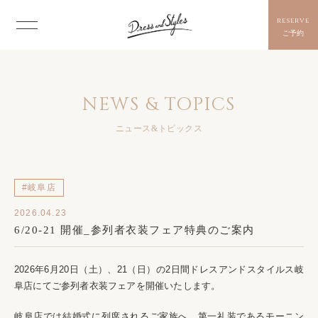
reserve
ご予約
NEWS & TOPICS
ニュース&トピックス
#岐阜店
2026.04.23
6/20-21 開催_参列者衣装フェア特典のご案内
2026年6
月20日（土
）、21（日）の2日間
ドレスアンドスタイルス岐
阜店にてご参列者衣装フェアを開催いたします。
岐阜店では結婚式に列席されるご家族へ、第一礼装であるモーニン