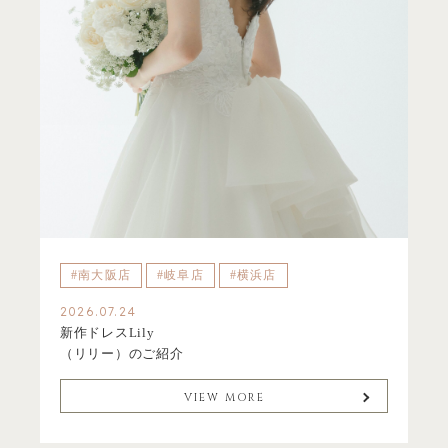
#南大阪店
#岐阜店
#横浜店
2026.07.24
新作ドレスLily
（リリー）のご紹介
VIEW MORE