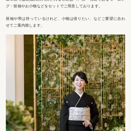
グ・留袖やお小物などをセットでご用意しております。
留袖や帯は持っているけれど、小物は借りたい、などご要望に合わ
せてご案内致します。