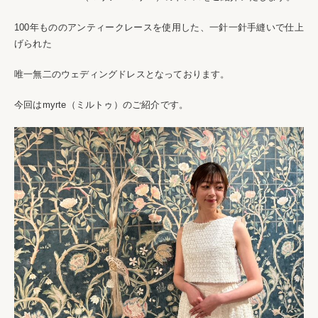
100年もののアンティークレースを使用した、一針一針手縫いで仕上
げられた
唯一無二のウェディングドレスとなっております。
今回はmyrte（ミルトゥ）のご紹介です。