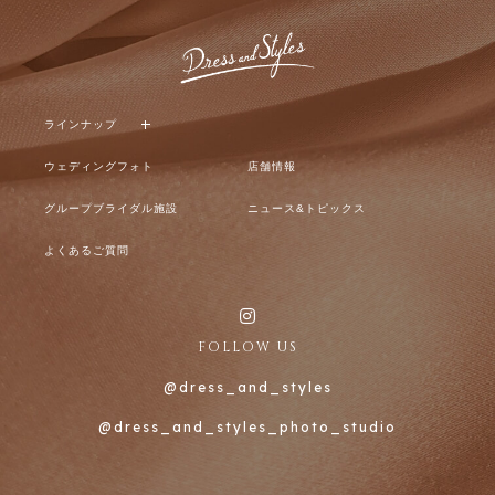
ラインナップ
ウェディングフォト
店舗情報
グループブライダル施設
ニュース&トピックス
よくあるご質問
FOLLOW US
@dress_and_styles
@dress_and_styles_photo_studio