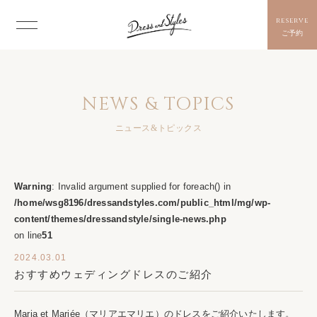
reserve
ご予約
NEWS & TOPICS
ニュース&トピックス
Warning
: Invalid argument supplied for foreach() in
/home/wsg8196/dressandstyles.com/public_html/mg/wp-
content/themes/dressandstyle/single-news.php
on line
51
2024.03.01
おすすめウェディングドレスのご紹介
Maria et Mariée（マリアエマリエ）のドレスをご紹介いたします。