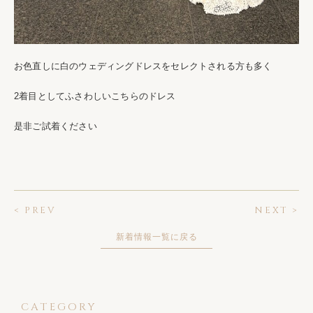
お色直しに白のウェディングドレスをセレクトされる方も多く
2着目としてふさわしいこちらのドレス
是非ご試着ください
< PREV
NEXT >
新着情報一覧に戻る
CATEGORY