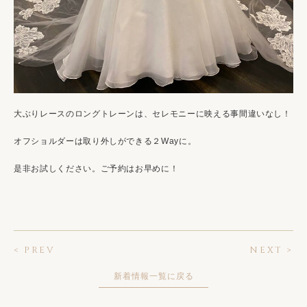
大ぶりレースのロングトレーンは、セレモニーに映える事間違いなし！
オフショルダーは取り外しができる２Wayに。
是非お試しください。ご予約はお早めに！
< PREV
NEXT >
新着情報一覧に戻る