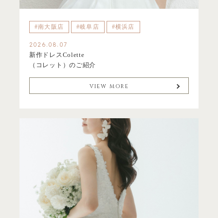
#南大阪店
#岐阜店
#横浜店
2026.08.07
新作ドレスColette
（コレット）のご紹介
VIEW MORE